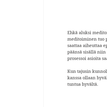
Ehkä aluksi meditoi
meditoiminen tuo pi
saattaa aiheuttaa e
päänsä sisällä niin
prosessoi asioita sa
Kun tajusin kunnoll
kanssa ollaan hyväk
tuntua hyvältä.