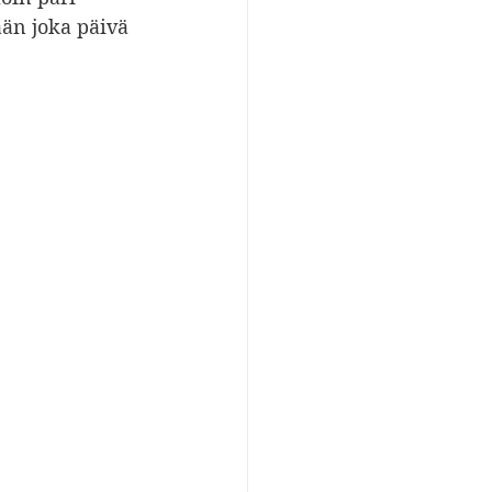
än joka päivä 