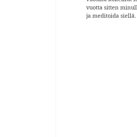
vuotta sitten minu
ja meditoida siellä.