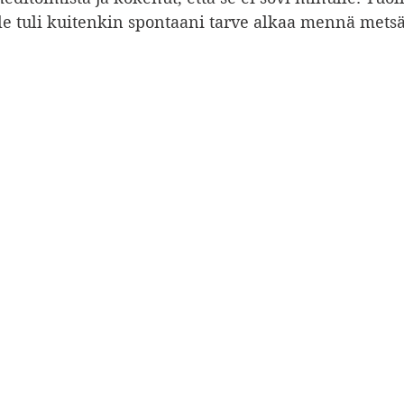
lle tuli kuitenkin spontaani tarve alkaa mennä metsä