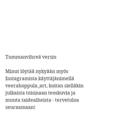
Tummanvihreä versio
Minut löytää nykyään myös 
Instagramista käyttäjänimellä 
veerahoppula_art, koitan sielläkin 
julkaista toisinaan teoskuvia ja 
muuta taideaiheista - tervetuloa 
seuraamaan!