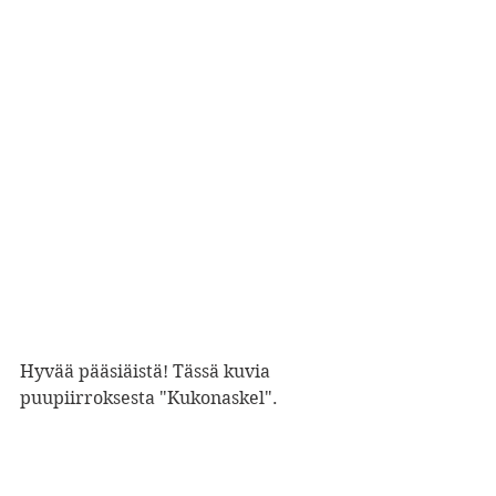
Hyvää pääsiäistä! Tässä kuvia 
puupiirroksesta "Kukonaskel".